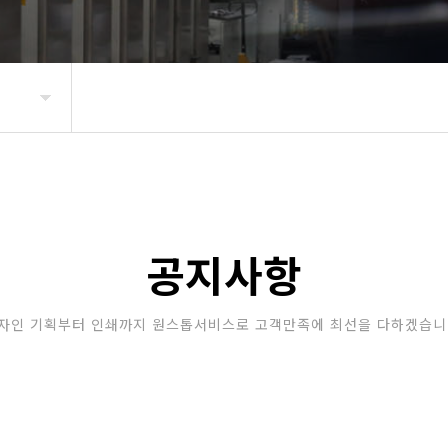
공지사항
자인 기획부터 인쇄까지 원스톱서비스로 고객만족에 최선을 다하겠습니