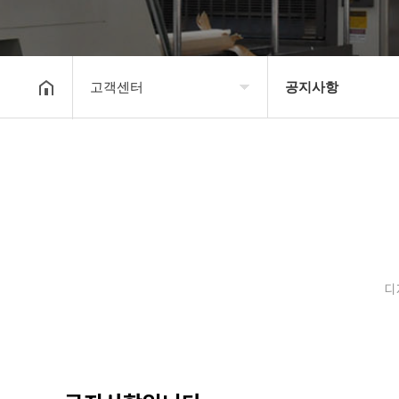
고객센터
공지사항
회사소개
공지사항
보유장비
갤러리
인쇄종류
온라인문의
디
고객센터