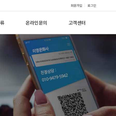
회원가입
로그인
류
온라인문의
고객센터
류
견적문의
공지사항
갤러리