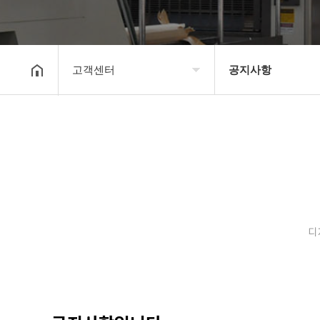
고객센터
공지사항
회사소개
공지사항
보유장비
갤러리
인쇄종류
온라인문의
디
고객센터