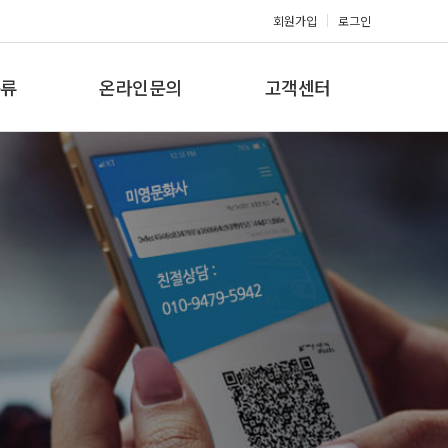
회원가입
로그인
류
온라인문의
고객센터
류
견적문의
공지사항
갤러리