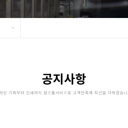
공지사항
자인 기획부터 인쇄까지 원스톱서비스로 고객만족에 최선을 다하겠습니