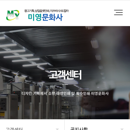
고객센터
디자인 기획에서 소량,대량인쇄 및 특수인쇄 미영문화사
고객센터
공지사항