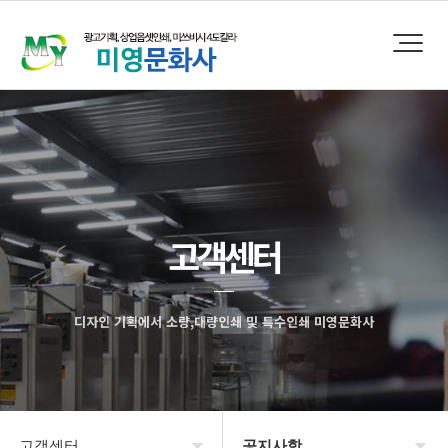
고객센터
디자인 기획에서 소량,대량인쇄 및 특수인쇄 미영문화사
고객센터
공지사항