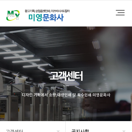
고객센터
디자인 기획에서 소량,대량인쇄 및 특수인쇄 미영문화사
고객센터
공지사항