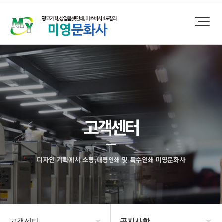
고객센터
디자인 기획에서 소량,대량인쇄 및 특수인쇄 미영문화사
고객센터
공지사항