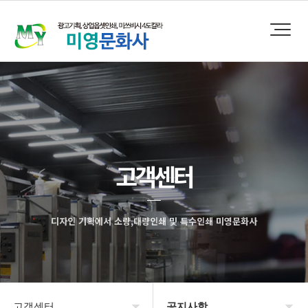
고객센터
디자인 기획에서 소량,대량인쇄 및 특수인쇄 미영문화사
고객센터
공지사항