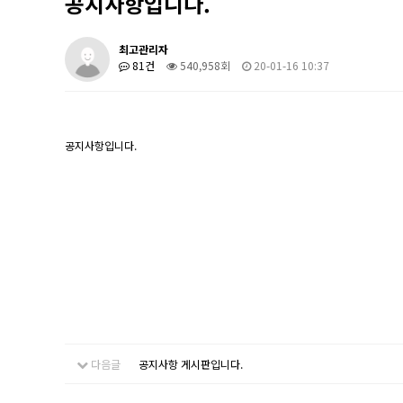
공지사항입니다.
최고관리자
81건
540,958회
20-01-16 10:37
공지사항입니다.
다음글
공지사항 게시판입니다.