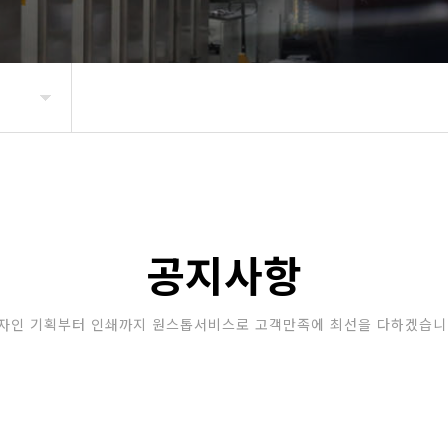
공지사항
자인 기획부터 인쇄까지 원스톱서비스로 고객만족에 최선을 다하겠습니