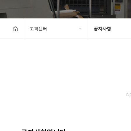
고객센터
공지사항
회사소개
공지사항
보유장비
갤러리
인쇄종류
온라인문의
디
고객센터