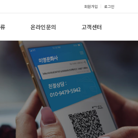
회원가입
로그인
류
온라인문의
고객센터
류
견적문의
공지사항
갤러리