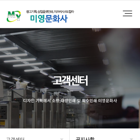
고객센터
디자인 기획에서 소량,대량인쇄 및 특수인쇄 미영문화사
고객센터
공지사항