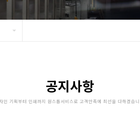
공지사항
자인 기획부터 인쇄까지 원스톱서비스로 고객만족에 최선을 다하겠습니