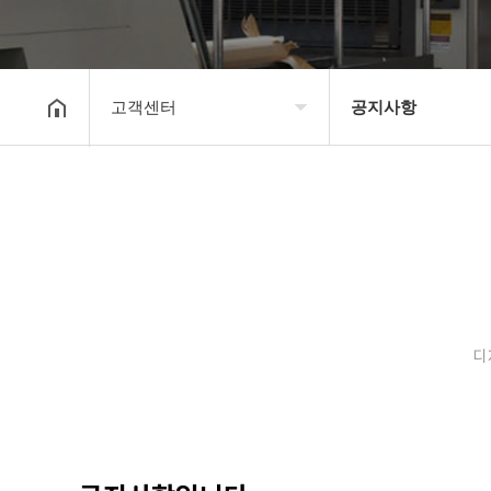
고객센터
공지사항
회사소개
공지사항
보유장비
갤러리
인쇄종류
온라인문의
디
고객센터