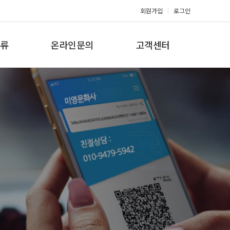
회원가입
로그인
류
온라인문의
고객센터
류
견적문의
공지사항
갤러리