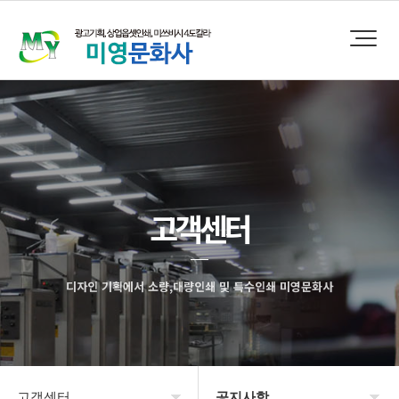
고객센터
디자인 기획에서 소량,대량인쇄 및 특수인쇄 미영문화사
고객센터
공지사항