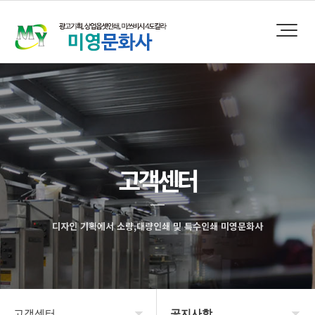
고객센터
디자인 기획에서 소량,대량인쇄 및 특수인쇄 미영문화사
고객센터
공지사항