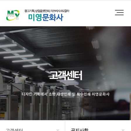
고객센터
디자인 기획에서 소량,대량인쇄 및 특수인쇄 미영문화사
고객센터
공지사항