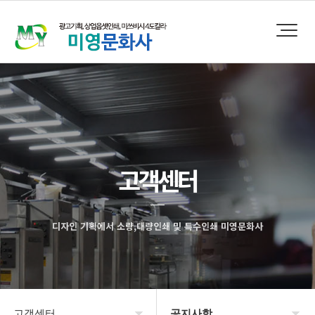
고객센터
디자인 기획에서 소량,대량인쇄 및 특수인쇄 미영문화사
고객센터
공지사항