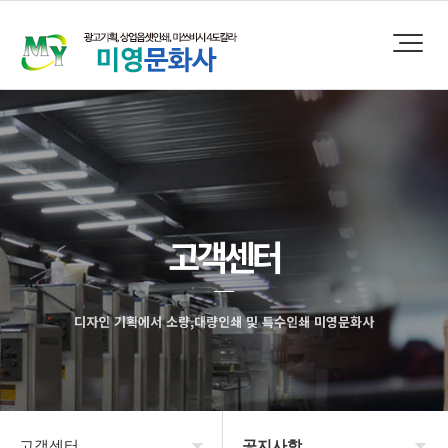
고객센터
디자인 기획에서 소량,대량인쇄 및 특수인쇄 미영문화사
고객센터
공지사항