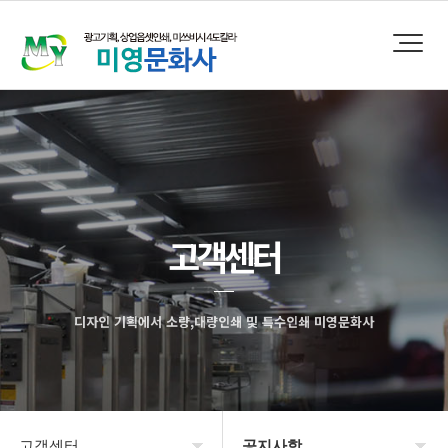
고객센터
디자인 기획에서 소량,대량인쇄 및 특수인쇄 미영문화사
고객센터
공지사항