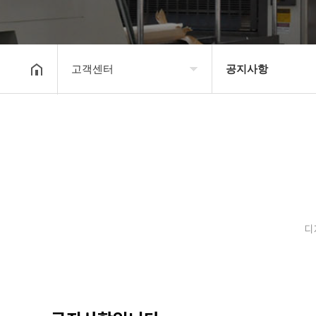
고객센터
공지사항
회사소개
공지사항
보유장비
갤러리
인쇄종류
온라인문의
디
고객센터