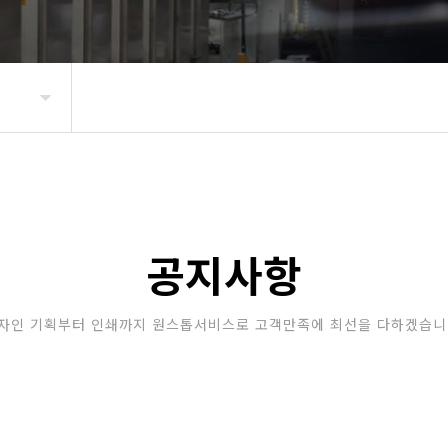
공지사항
자인 기획부터 인쇄까지 원스톱서비스로 고객만족에 최선을 다하겠습니