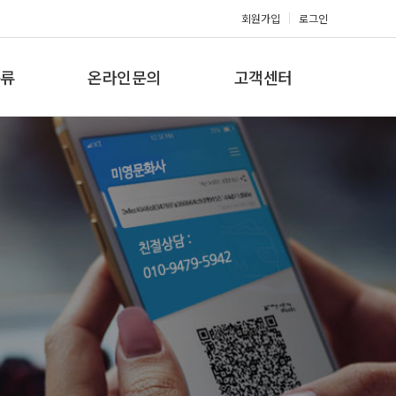
회원가입
로그인
류
온라인문의
고객센터
류
견적문의
공지사항
갤러리