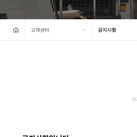
고객센터
공지사항
회사소개
공지사항
보유장비
갤러리
인쇄종류
온라인문의
디
고객센터