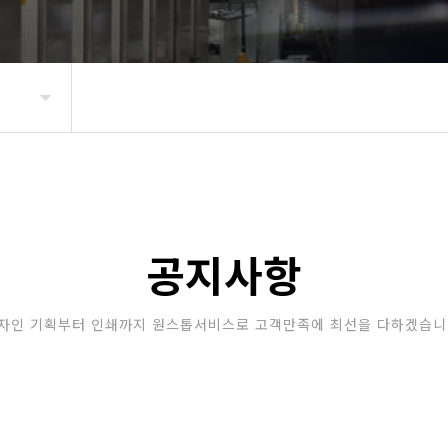
공지사항
자인 기획부터 인쇄까지 원스톱서비스로 고객만족에 최선을 다하겠습니