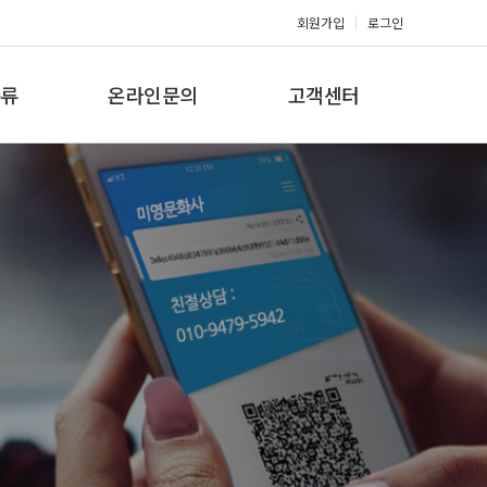
회원가입
로그인
류
온라인문의
고객센터
류
견적문의
공지사항
갤러리