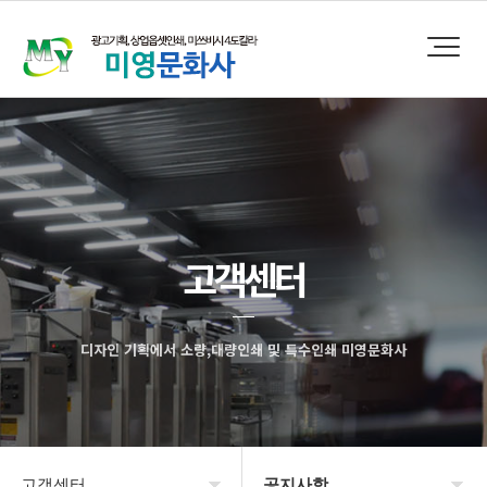
고객센터
디자인 기획에서 소량,대량인쇄 및 특수인쇄 미영문화사
고객센터
공지사항