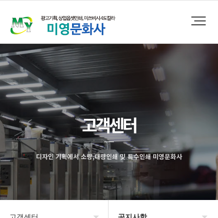
고객센터
디자인 기획에서 소량,대량인쇄 및 특수인쇄 미영문화사
고객센터
공지사항