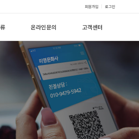
회원가입
로그인
류
온라인문의
고객센터
류
견적문의
공지사항
갤러리