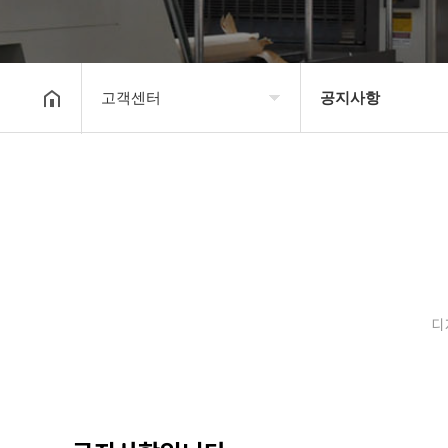
고객센터
공지사항
회사소개
공지사항
보유장비
갤러리
인쇄종류
온라인문의
디
고객센터