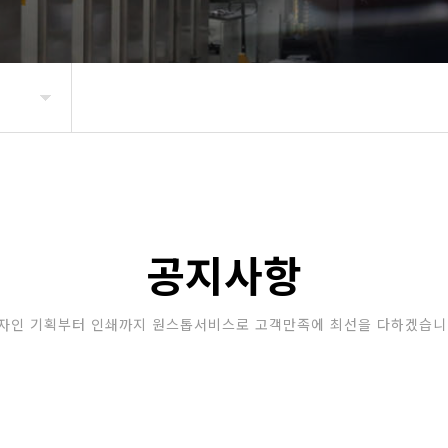
공지사항
자인 기획부터 인쇄까지 원스톱서비스로 고객만족에 최선을 다하겠습니