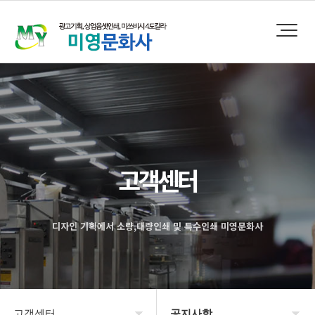
고객센터
디자인 기획에서 소량,대량인쇄 및 특수인쇄 미영문화사
고객센터
공지사항