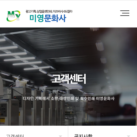
고객센터
디자인 기획에서 소량,대량인쇄 및 특수인쇄 미영문화사
고객센터
공지사항