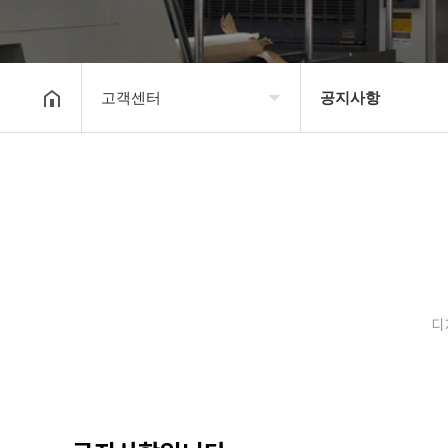
고객센터
공지사항
회사소개
공지사항
보유장비
갤러리
인쇄종류
온라인문의
디
고객센터