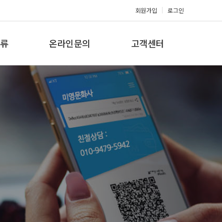
회원가입
로그인
류
온라인문의
고객센터
류
견적문의
공지사항
갤러리