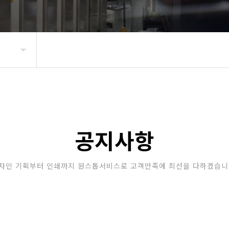
공지사항
자인 기획부터 인쇄까지 원스톱서비스로 고객만족에 최선을 다하겠습니