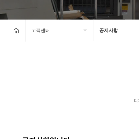
고객센터
공지사항
회사소개
공지사항
보유장비
갤러리
인쇄종류
온라인문의
디
고객센터