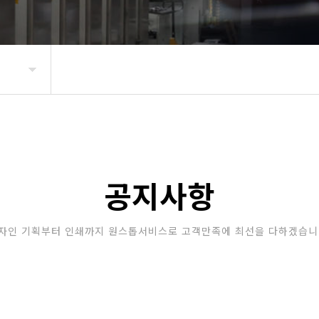
공지사항
자인 기획부터 인쇄까지 원스톱서비스로 고객만족에 최선을 다하겠습니