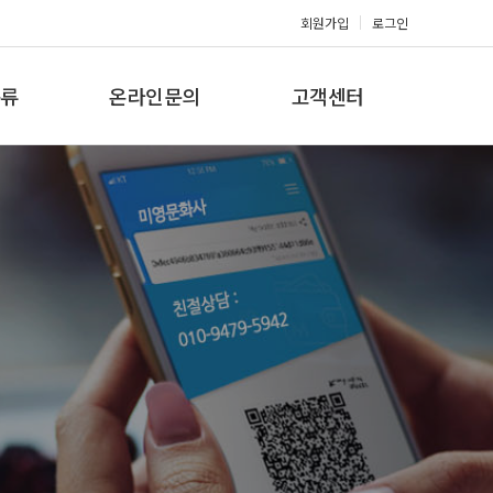
회원가입
로그인
류
온라인문의
고객센터
류
견적문의
공지사항
갤러리