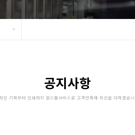
공지사항
자인 기획부터 인쇄까지 원스톱서비스로 고객만족에 최선을 다하겠습니