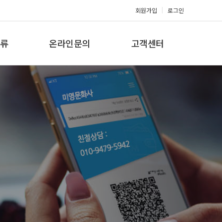
회원가입
로그인
류
온라인문의
고객센터
류
견적문의
공지사항
갤러리