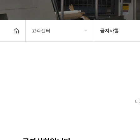
고객센터
공지사항
회사소개
공지사항
보유장비
갤러리
인쇄종류
온라인문의
디
고객센터