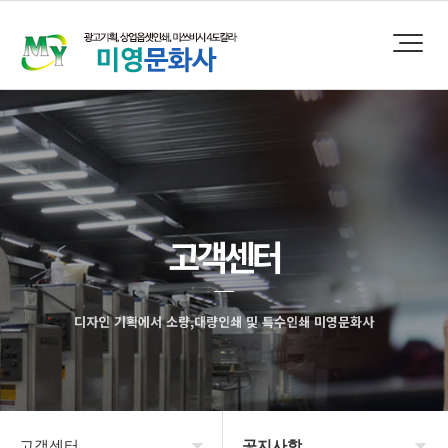
고객센터
디자인 기획에서 소량,대량인쇄 및 특수인쇄 미영문화사
고객센터
공지사항