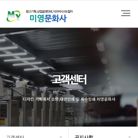
고객센터
디자인 기획에서 소량,대량인쇄 및 특수인쇄 미영문화사
고객센터
공지사항