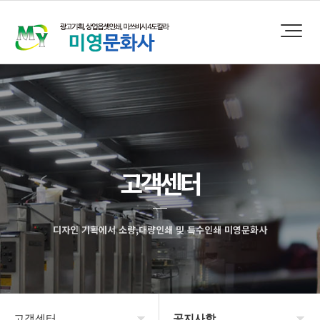
고객센터
디자인 기획에서 소량,대량인쇄 및 특수인쇄 미영문화사
고객센터
공지사항