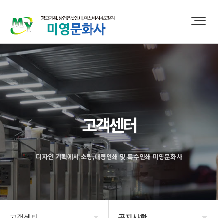
고객센터
디자인 기획에서 소량,대량인쇄 및 특수인쇄 미영문화사
고객센터
공지사항