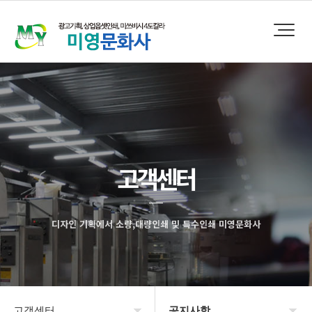
고객센터
디자인 기획에서 소량,대량인쇄 및 특수인쇄 미영문화사
고객센터
공지사항