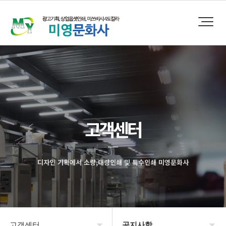
고객센터
디자인 기획에서 소량,대량인쇄 및 특수인쇄 미영문화사
고객센터
공지사항