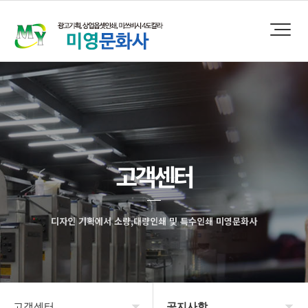
고객센터
디자인 기획에서 소량,대량인쇄 및 특수인쇄 미영문화사
고객센터
공지사항