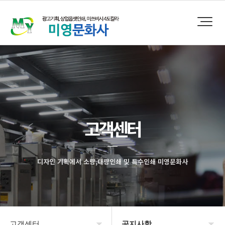
고객센터
디자인 기획에서 소량,대량인쇄 및 특수인쇄 미영문화사
고객센터
공지사항