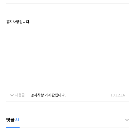
공지사항입니다.
다음글
공지사항 게시판입니다.
19.12.16
댓글
81