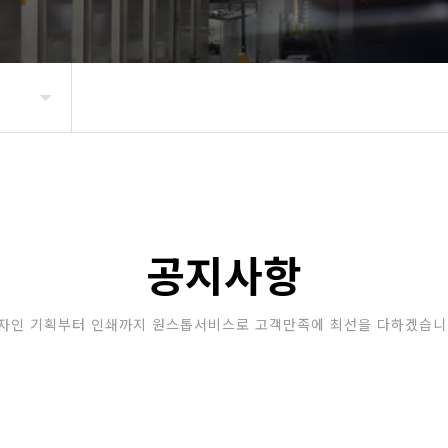
공지사항
자인 기획부터 인쇄까지 원스톱서비스로 고객만족에 최선을 다하겠습니