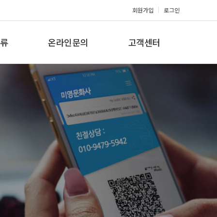
회원가입
로그인
류
온라인문의
고객센터
류
견적문의
공지사항
갤러리