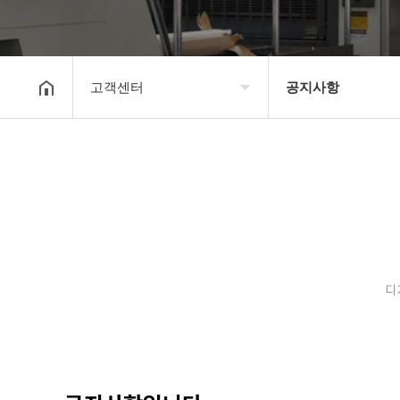
고객센터
공지사항
회사소개
공지사항
보유장비
갤러리
인쇄종류
온라인문의
디
고객센터