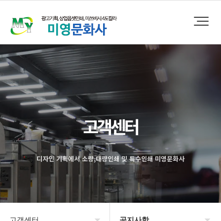
고객센터
디자인 기획에서 소량,대량인쇄 및 특수인쇄 미영문화사
고객센터
공지사항