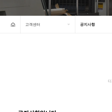
고객센터
공지사항
회사소개
공지사항
보유장비
갤러리
인쇄종류
온라인문의
디
고객센터