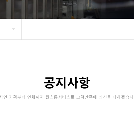
공지사항
자인 기획부터 인쇄까지 원스톱서비스로 고객만족에 최선을 다하겠습니