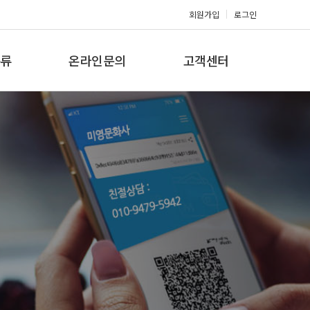
회원가입
로그인
류
온라인문의
고객센터
류
견적문의
공지사항
갤러리