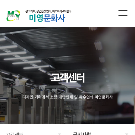
고객센터
디자인 기획에서 소량,대량인쇄 및 특수인쇄 미영문화사
고객센터
공지사항