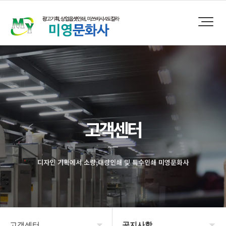
고객센터
디자인 기획에서 소량,대량인쇄 및 특수인쇄 미영문화사
고객센터
공지사항