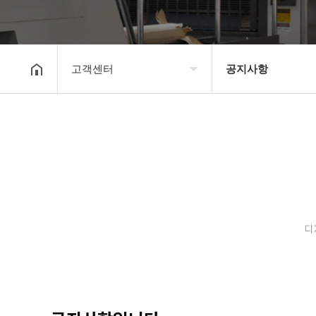
고객센터
공지사항
회사소개
공지사항
보유장비
갤러리
인쇄종류
온라인문의
디
고객센터