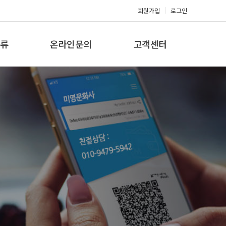
회원가입
로그인
류
온라인문의
고객센터
류
견적문의
공지사항
갤러리