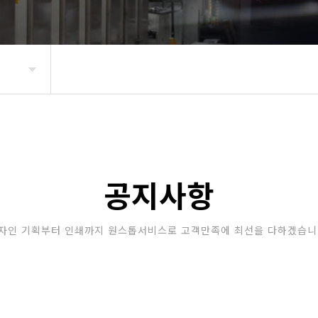
공지사항
자인 기획부터 인쇄까지 원스톱서비스로 고객만족에 최선을 다하겠습니