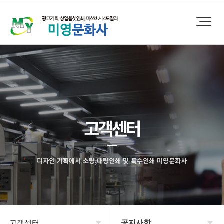
고객센터
디자인 기획에서 소량,대량인쇄 및 특수인쇄 미영문화사
고객센터
공지사항