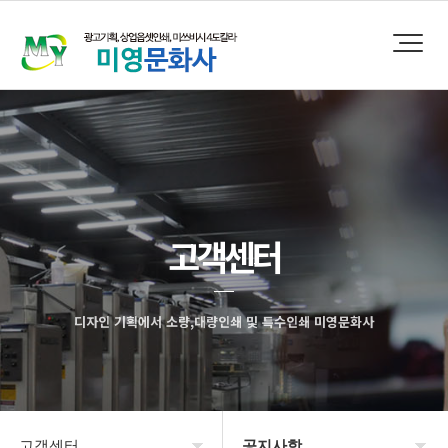
고객센터
디자인 기획에서 소량,대량인쇄 및 특수인쇄 미영문화사
고객센터
공지사항