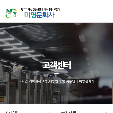
고객센터
디자인 기획에서 소량,대량인쇄 및 특수인쇄 미영문화사
고객센터
공지사항