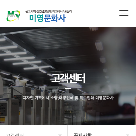
고객센터
디자인 기획에서 소량,대량인쇄 및 특수인쇄 미영문화사
고객센터
공지사항