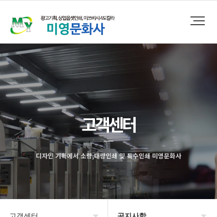
고객센터
디자인 기획에서 소량,대량인쇄 및 특수인쇄 미영문화사
고객센터
공지사항