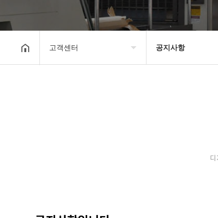
고객센터
공지사항
회사소개
공지사항
보유장비
갤러리
인쇄종류
온라인문의
디
고객센터