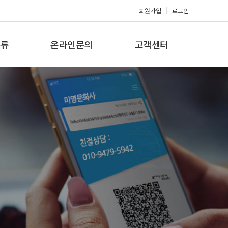
회원가입
로그인
류
온라인문의
고객센터
류
견적문의
공지사항
갤러리