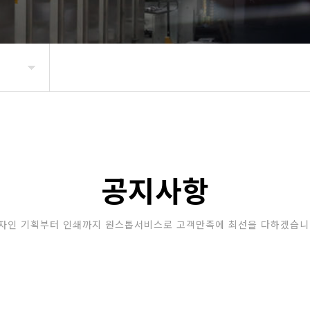
공지사항
자인 기획부터 인쇄까지 원스톱서비스로 고객만족에 최선을 다하겠습니