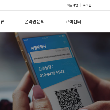
회원가입
로그인
류
온라인문의
고객센터
류
견적문의
공지사항
갤러리