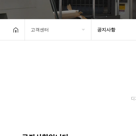
고객센터
공지사항
회사소개
공지사항
보유장비
갤러리
인쇄종류
온라인문의
디
고객센터