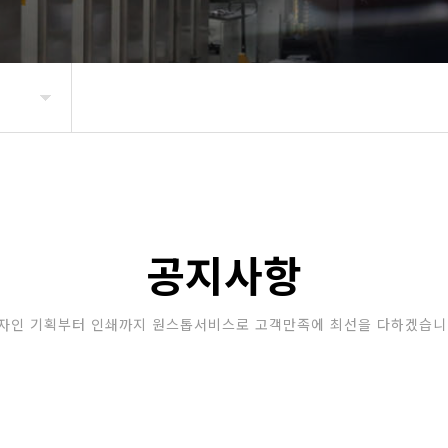
공지사항
자인 기획부터 인쇄까지 원스톱서비스로 고객만족에 최선을 다하겠습니