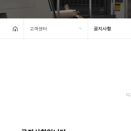
고객센터
공지사항
회사소개
공지사항
보유장비
갤러리
인쇄종류
온라인문의
디
고객센터