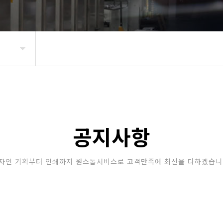
공지사항
자인 기획부터 인쇄까지 원스톱서비스로 고객만족에 최선을 다하겠습니