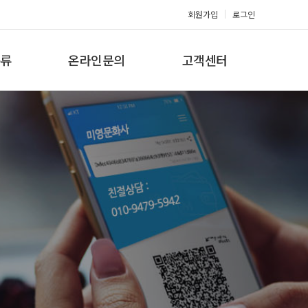
회원가입
로그인
류
온라인문의
고객센터
류
견적문의
공지사항
갤러리