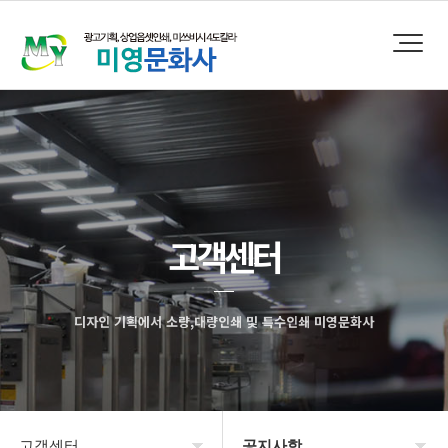
고객센터
디자인 기획에서 소량,대량인쇄 및 특수인쇄 미영문화사
고객센터
공지사항