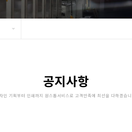
공지사항
자인 기획부터 인쇄까지 원스톱서비스로 고객만족에 최선을 다하겠습니