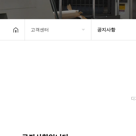
고객센터
공지사항
회사소개
공지사항
보유장비
갤러리
인쇄종류
온라인문의
디
고객센터