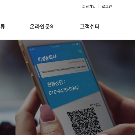
회원가입
로그인
류
온라인문의
고객센터
류
견적문의
공지사항
갤러리